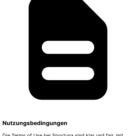
Nutzungsbedingungen
Die Terms of Use bei Sportuna sind klar und fair, mit