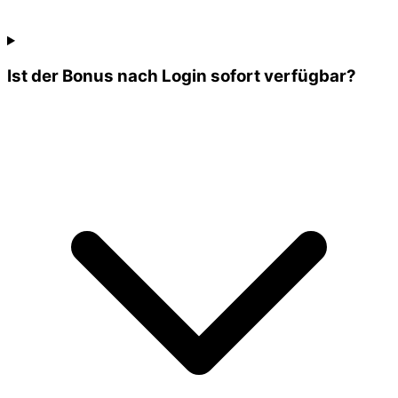
Ist der Bonus nach Login sofort verfügbar?