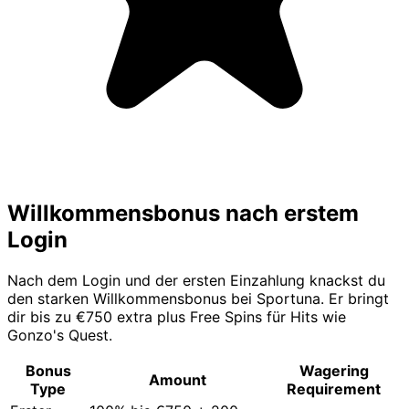
Willkommensbonus nach erstem
Login
Nach dem Login und der ersten Einzahlung knackst du
den starken Willkommensbonus bei Sportuna. Er bringt
dir bis zu €750 extra plus Free Spins für Hits wie
Gonzo's Quest.
Bonus
Wagering
Amount
Type
Requirement