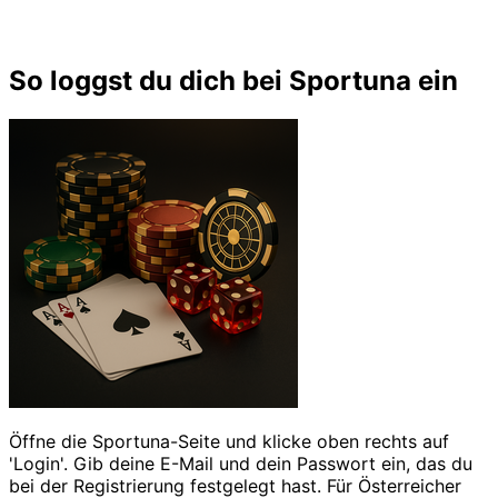
So loggst du dich bei Sportuna ein
Öffne die Sportuna-Seite und klicke oben rechts auf
'Login'. Gib deine E-Mail und dein Passwort ein, das du
bei der Registrierung festgelegt hast. Für Österreicher