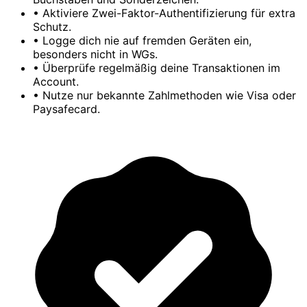
•
Aktiviere Zwei-Faktor-Authentifizierung für extra
Schutz.
•
Logge dich nie auf fremden Geräten ein,
besonders nicht in WGs.
•
Überprüfe regelmäßig deine Transaktionen im
Account.
•
Nutze nur bekannte Zahlmethoden wie Visa oder
Paysafecard.